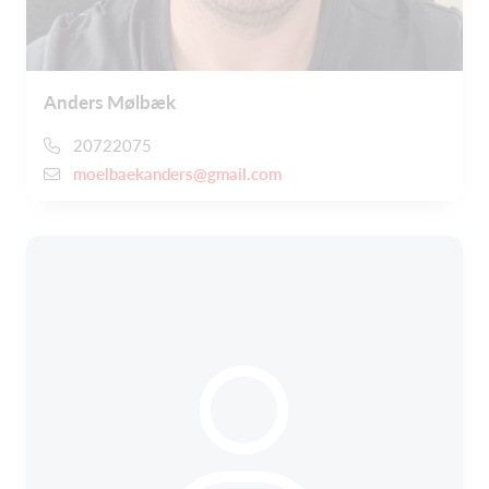
Anders Mølbæk
20722075
moelbaekanders@gmail.com