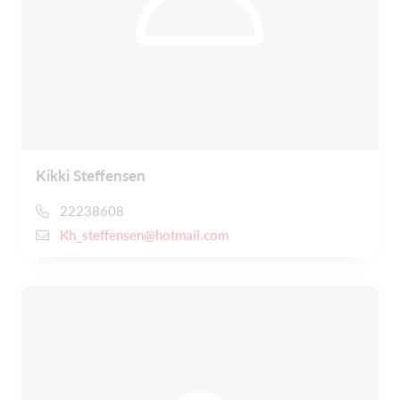
Kikki Steffensen
22238608
Kh_steffensen@hotmail.com