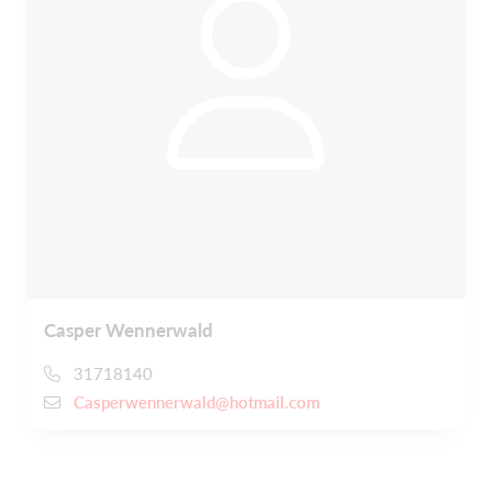
Casper Wennerwald
31718140
Casperwennerwald@hotmail.com