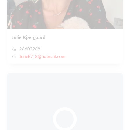
Julie Kjærgaard
28602289
Juliek7_8@hotmail.com