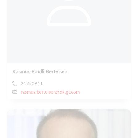
Rasmus Paulli Bertelsen
21750911
rasmus.bertelsen@dk.gt.com