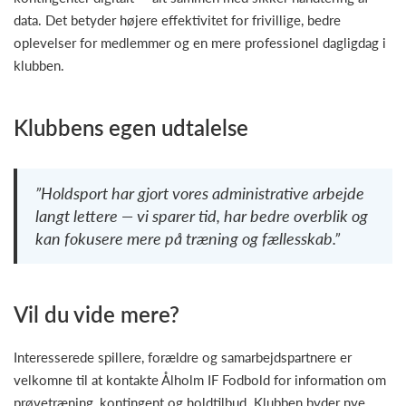
data. Det betyder højere effektivitet for frivillige, bedre
oplevelser for medlemmer og en mere professionel dagligdag i
klubben.
Klubbens egen udtalelse
”Holdsport har gjort vores administrative arbejde
langt lettere — vi sparer tid, har bedre overblik og
kan fokusere mere på træning og fællesskab.”
Vil du vide mere?
Interesserede spillere, forældre og samarbejdspartnere er
velkomne til at kontakte Ålholm IF Fodbold for information om
prøvetræning, kontingent og holdtilbud. Klubben byder nye