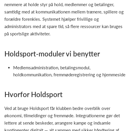
nemmere at holde styr på hold, medlemmer og betalinger,
samtidig med at kommunikationen mellem trænere, spillere og
forældre forenkles. Systemet hjælper frivillige og
administrators med at spare tid, så flere ressourcer kan bruges
på sportslige aktiviteter.
Holdsport-moduler vi benytter
Medlemsadministration, betalingsmodul,
holdkommunikation, fremmøderegistrering og hjemmeside
Hvorfor Holdsport
Ved at bruge Holdsport får klubben bedre overblik over
økonomi, tilmeldinger og fremmøde. Integrationerne gør det
lettere at sende beskeder, arrangere kampe og indsamle
kontingenter digitalt — alt sammen med sikker håndtering af