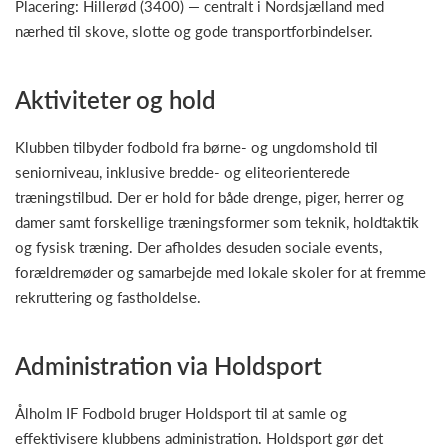
Placering: Hillerød (3400) — centralt i Nordsjælland med
nærhed til skove, slotte og gode transportforbindelser.
Aktiviteter og hold
Klubben tilbyder fodbold fra børne- og ungdomshold til
seniorniveau, inklusive bredde- og eliteorienterede
træningstilbud. Der er hold for både drenge, piger, herrer og
damer samt forskellige træningsformer som teknik, holdtak­tik
og fysisk træning. Der afholdes desuden sociale events,
forældremøder og samarbejde med lokale skoler for at fremme
rekruttering og fastholdelse.
Administration via Holdsport
Ålholm IF Fodbold bruger Holdsport til at samle og
effektivisere klubbens administration. Holdsport gør det