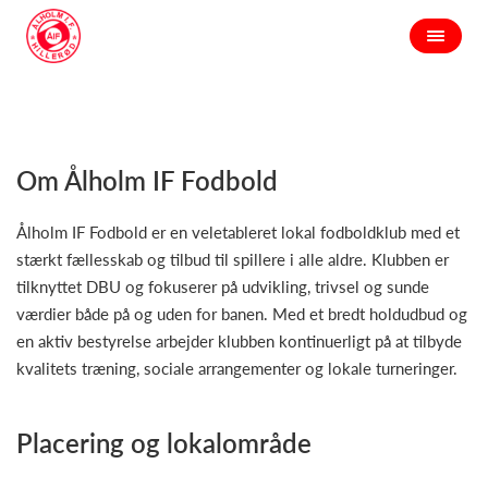
Om Ålholm IF Fodbold
Ålholm IF Fodbold er en veletableret lokal fodboldklub med et
stærkt fællesskab og tilbud til spillere i alle aldre. Klubben er
tilknyttet DBU og fokuserer på udvikling, trivsel og sunde
værdier både på og uden for banen. Med et bredt holdudbud og
en aktiv bestyrelse arbejder klubben kontinuerligt på at tilbyde
kvalitets træning, sociale arrangementer og lokale turneringer.
Placering og lokalområde