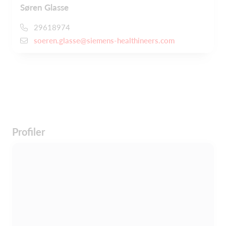
Søren Glasse
29618974
soeren.glasse@siemens-healthineers.com
Profiler