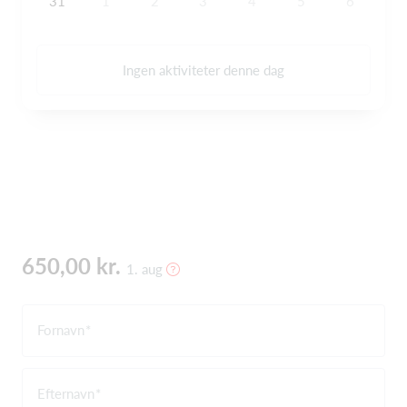
31
1
2
3
4
5
6
Ingen aktiviteter denne dag
650,00 kr.
1. aug
Fornavn
Efternavn