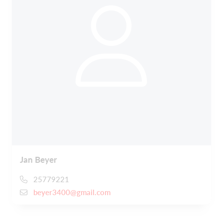
Jan Beyer
25779221
beyer3400@gmail.com