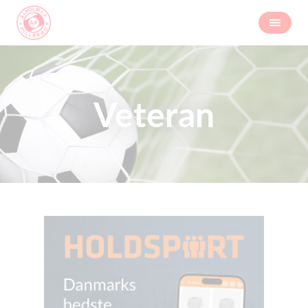
Veteran