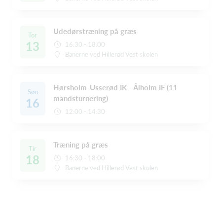
Udedørstræning på græs
Tor
13
16:30 - 18:00
Banerne ved Hillerød Vest skolen
Hørsholm-Usserød IK - Ålholm IF (11
Søn
mandsturnering)
16
12:00 - 14:30
Træning på græs
Tir
18
16:30 - 18:00
Banerne ved Hillerød Vest skolen