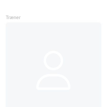
Træner