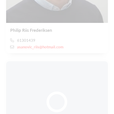
Philip Riis Frederiksen
61301439
asanovic_riis@hotmail.com