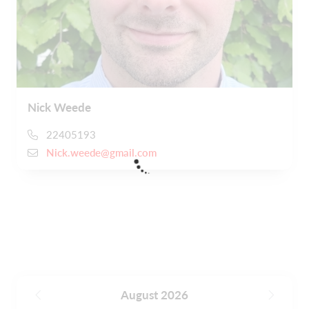
Nick Weede
22405193
Nick.weede@gmail.com
August 2026