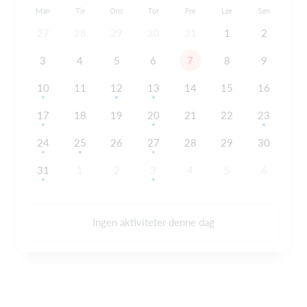
Man
Tir
Ons
Tor
Fre
Lør
Søn
27
28
29
30
31
1
2
3
4
5
6
7
8
9
10
11
12
13
14
15
16
17
18
19
20
21
22
23
24
25
26
27
28
29
30
31
1
2
3
4
5
6
Ingen aktiviteter denne dag