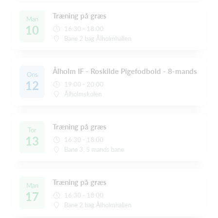
Træning på græs
Man
10
16:30 - 18:00
Bane 2 bag Ålholmhallen
Ålholm IF - Roskilde Pigefodbold - 8-mands
Ons
12
19:00 - 20:00
Ålholmskolen
Træning på græs
Tor
13
16:30 - 18:00
Bane 3, 5 mands bane
Træning på græs
Man
17
16:30 - 18:00
Bane 2 bag Ålholmhallen