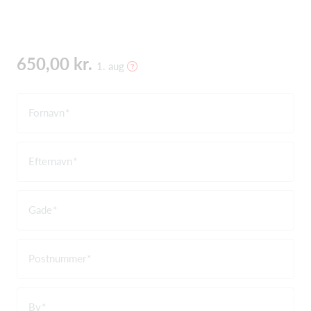
650,00 kr.
1. aug
Fornavn
Efternavn
Gade
Postnummer
By